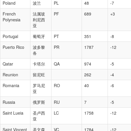
Poland
波兰
PL
48
-7
French
法属玻
PF
689
+3
Polynesia
利尼西
亚
Portugal
葡萄牙
PT
351
-8
Puerto Rico
波多黎
PR
1787
-12
各
Qatar
卡塔尔
QA
974
-5
Reunion
留尼旺
262
-4
Romania
罗马尼
RO
40
-6
亚
Russia
俄罗斯
RU
7
-5
Saint Lueia
圣卢西
LC
1758
-12
亚
Saint Vincent
圣文森
VC
1784
-12