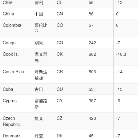
Chile
智利
CL
56
-13
China
中国
CN
86
0
Colombia
哥伦比
CO
57
0
亚
Congo
刚果
CG
242
-7
Cook Is.
库克群
CK
682
-18.3
岛
Costa Rica
哥斯达
CR
506
-14
黎加
Cuba
古巴
CU
53
-13
Cyprus
塞浦路
CY
357
-6
斯
Czech
捷克
CZ
420
-7
Republic
Denmark
丹麦
DK
45
-7