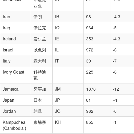
西亚
Iran
伊朗
IR
98
-4.3
Iraq
伊拉克
IQ
964
-5
Ireland
爱尔兰
IE
353
-4.3
Israel
以色列
IL
972
-6
Italy
意大利
IT
39
-7
Ivory Coast
科特迪
225
-6
瓦
Jamaica
牙买加
JM
1876
-12
Japan
日本
JP
81
+1
Jordan
约旦
JO
962
-6
Kampuchea
柬埔寨
KH
855
-1
(Cambodia )