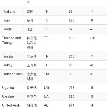
亚
Thailand
泰国
TH
66
-1
Togo
多哥
TG
228
-8
Tonga
汤加
TO
676
+4
Trinidad and
特立尼
TT
1809
-12
Tobago
达和多
巴哥
Tunisia
突尼斯
TN
216
-7
Turkey
土耳其
TR
90
-6
Turkmenistan
土库曼
TM
993
-5
斯坦
Uganda
乌干达
UG
256
-5
Ukraine
乌克兰
UA
380
-5
United Arab
阿拉伯
AE
971
-4