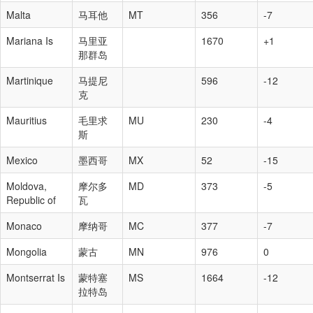
Malta
马耳他
MT
356
-7
Mariana Is
马里亚
1670
+1
那群岛
Martinique
马提尼
596
-12
克
Mauritius
毛里求
MU
230
-4
斯
Mexico
墨西哥
MX
52
-15
Moldova,
摩尔多
MD
373
-5
Republic of
瓦
Monaco
摩纳哥
MC
377
-7
Mongolia
蒙古
MN
976
0
Montserrat Is
蒙特塞
MS
1664
-12
拉特岛