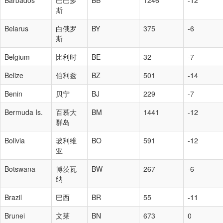
Barbados
巴巴多
BB
1246
-12
斯
Belarus
白俄罗
BY
375
-6
斯
Belgium
比利时
BE
32
-7
Belize
伯利兹
BZ
501
-14
Benin
贝宁
BJ
229
-7
Bermuda Is.
百慕大
BM
1441
-12
群岛
Bolivia
玻利维
BO
591
-12
亚
Botswana
博茨瓦
BW
267
-6
纳
Brazil
巴西
BR
55
-11
Brunei
文莱
BN
673
0