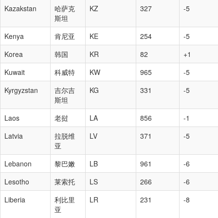
Kazakstan
哈萨克
KZ
327
-5
斯坦
Kenya
肯尼亚
KE
254
-5
Korea
韩国
KR
82
+1
Kuwait
科威特
KW
965
-5
Kyrgyzstan
吉尔吉
KG
331
-5
斯坦
Laos
老挝
LA
856
-1
Latvia
拉脱维
LV
371
-5
亚
Lebanon
黎巴嫩
LB
961
-6
Lesotho
莱索托
LS
266
-6
Liberia
利比里
LR
231
-8
亚