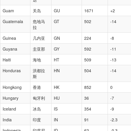
Guam
关岛
GU
1671
+2
Guatemala
危地马
GT
502
-14
拉
Guinea
几内亚
GN
224
-8
Guyana
圭亚那
GY
592
-11
Haiti
海地
HT
509
-13
Honduras
洪都拉
HN
504
-14
斯
Hongkong
香港
HK
852
0
Hungary
匈牙利
HU
36
-7
Iceland
冰岛
IS
354
-9
India
印度
IN
91
-2.3
Indonesia
印度尼
ID
62
-0.3